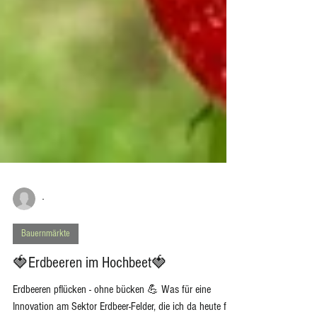
-
Bauernmärkte