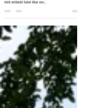
🍓Erdbeeren im Hochbeet🍓
Erdbeeren pflücken - ohne bücken 💪 Was für eine
Innovation am Sektor Erdbeer-Felder, die ich da heute für
mich entdeckt habe! Aber von...