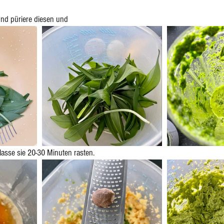
nd püriere diesen und 
asse sie 20-30 Minuten rasten.