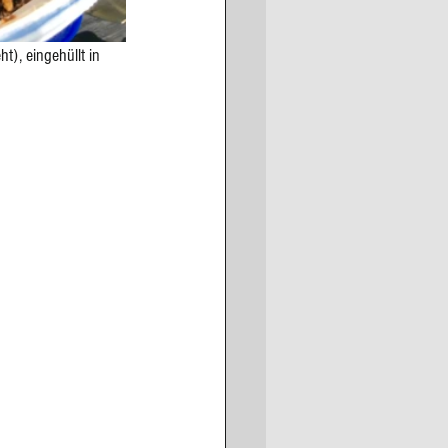
ht), eingehüllt in 