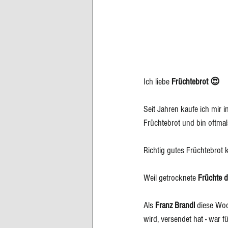
Ich liebe 
Früchtebrot 😍
Seit Jahren kaufe ich mir
Früchtebrot und bin oftma
Richtig gutes Früchtebrot 
Weil getrocknete 
Früchte d
Als 
Franz Brandl
 diese Woc
wird, versendet hat - war fü