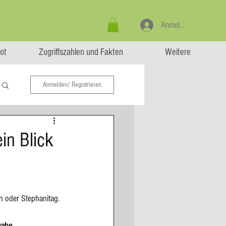
Anmelden
ot
Zugriffszahlen und Fakten
Weitere
Anmelden/ Registrieren
in Blick
n oder Stephanitag. 
gabe
  - 