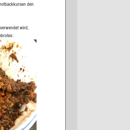
rotbackkursen 
den 
 verwendet wird, 
ebrotes: