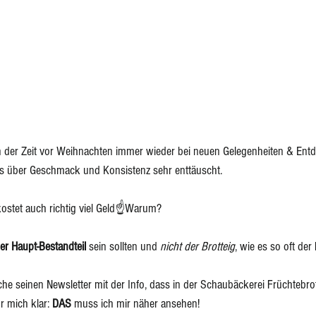
 in der Zeit vor Weihnachten immer wieder bei neuen Gelegenheiten & En
ls über Geschmack und Konsistenz sehr enttäuscht.
kostet auch richtig viel Geld☝️Warum?
er Haupt-Bestandteil 
sein sollten und 
nicht der Brotteig
, wie es so oft der F
he seinen Newsletter mit der Info, dass in der Schaubäckerei Früchtebrot 
r mich klar: 
DAS
 muss ich mir näher ansehen!