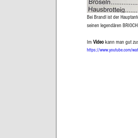
Bei Brandl ist der Hauptante
seinen legendären BRIOCHE
Im 
Video 
kann man gut zuse
https://www.youtube.com/w