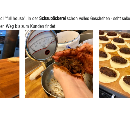
dl "full house". In der 
Schaubäckerei 
schon volles Geschehen - seht selbs
inen Weg bis zum Kunden findet: