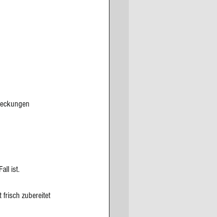
tdeckungen 
all ist.
frisch zubereitet 