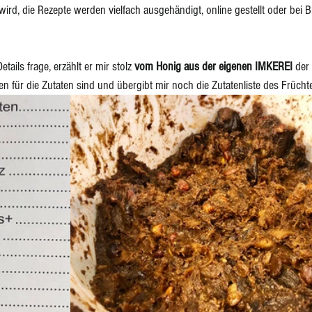
wird, die Rezepte werden vielfach ausgehändigt, online gestellt oder bei 
B
tails frage, erzählt er mir stolz 
vom Honig aus der eigenen IMKEREI
 der
en für die Zutaten sind und übergibt mir noch die Zutatenliste des Frücht