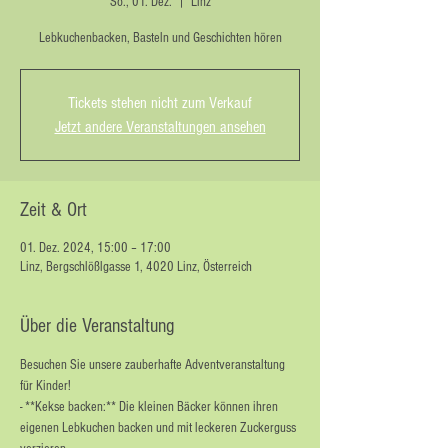
So., 01. Dez.
  |  
Linz
Lebkuchenbacken, Basteln und Geschichten hören
Tickets stehen nicht zum Verkauf
Jetzt andere Veranstaltungen ansehen
Zeit & Ort
01. Dez. 2024, 15:00 – 17:00
Linz, Bergschlößlgasse 1, 4020 Linz, Österreich
Über die Veranstaltung
Besuchen Sie unsere zauberhafte Adventveranstaltung 
für Kinder!
- **Kekse backen:** Die kleinen Bäcker können ihren 
eigenen Lebkuchen backen und mit leckeren Zuckerguss 