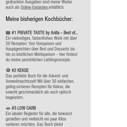
gedruckten Ausgaben sind meine Werke
auch als
Online-Varianten
erhältlich.
Meine bisherigen Kochbücher:
📖 #1 PRIVATE TASTE by Anita – Best of…
Ein vielseitiges, farbenfrohes Werk mit über
50 Rezepten: Von Vorspeisen und
Hauptgerichten über Brot und Desserts bis
hin zu köstlichen Mehlspeisen – hier findest
du meine persönlichen Lieblingsrezepte.
🍪 #2 KEKSE
Das perfekte Buch für die Advent- und
Vorweihnachtszeit! Mit über 30 einfachen,
geling-sicheren Rezepten für Kekse, die
sowohl geschmacklich als auch optisch
begeistern.
🥗 #3 LOW CARB
Ein idealer Begleiter für alle, die bewusst
genießen und vielleicht ein paar Kilos
verlieren möchten. Das Buch bietet