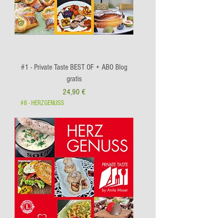
#1 - Private Taste BEST OF + ABO Blog
gratis
Preis
24,90 €
#8 - HERZGENUSS