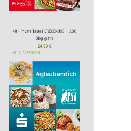
#8 - Private Taste HERZGENUSS + ABO
Blog gratis
Preis
24,90 €
#6 - GLAUBANDICH