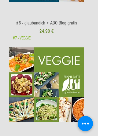
#6 - glaubandich + ABO Blog gratis
Preis
24,90 €
#7 - VEGGIE