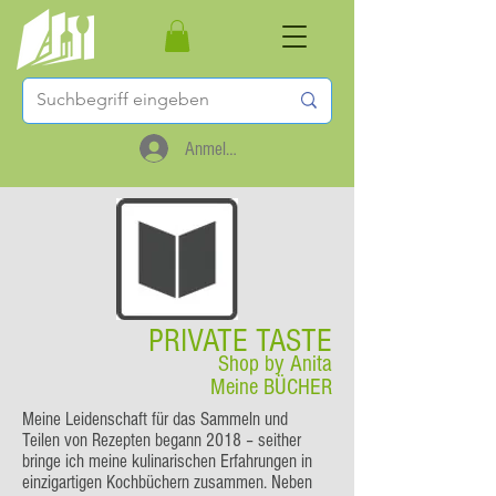
Anmelden
PRIVATE TASTE
Shop by Anita
Meine BÜCHER
Meine Leidenschaft für das Sammeln und
Teilen von Rezepten begann 2018 – seither
bringe ich meine kulinarischen Erfahrungen in
einzigartigen Kochbüchern zusammen. Neben