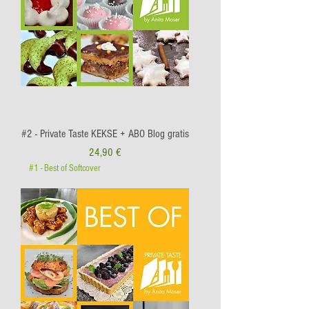
#2 - Private Taste KEKSE + ABO Blog gratis
Preis
24,90 €
#1 - Best of Softcover