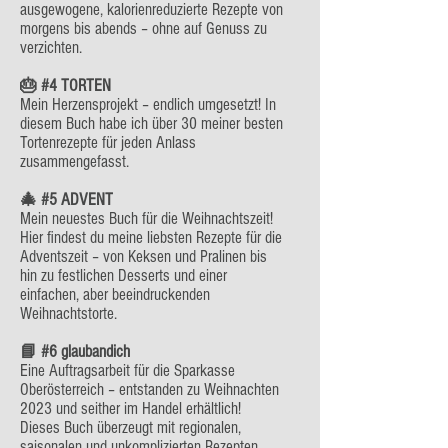
ausgewogene, kalorienreduzierte Rezepte von
morgens bis abends – ohne auf Genuss zu
verzichten.
🎂 #4 TORTEN
Mein Herzensprojekt – endlich umgesetzt! In
diesem Buch habe ich über 30 meiner besten
Tortenrezepte für jeden Anlass
zusammengefasst.
🎄 #5 ADVENT
Mein neuestes Buch für die Weihnachtszeit!
Hier findest du meine liebsten Rezepte für die
Adventszeit – von Keksen und Pralinen bis
hin zu festlichen Desserts und einer
einfachen, aber beeindruckenden
Weihnachtstorte.
📘 #6 glaubandich
Eine Auftragsarbeit für die Sparkasse
Oberösterreich – entstanden zu Weihnachten
2023 und seither im Handel erhältlich!
Dieses Buch überzeugt mit regionalen,
saisonalen und unkomplizierten Rezepten.