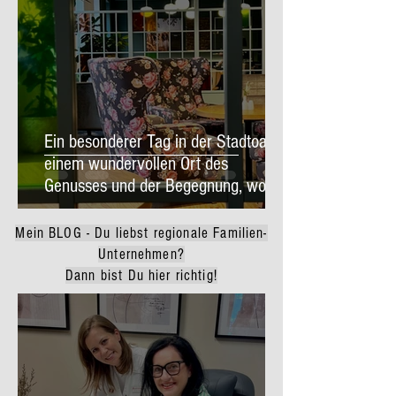
Ein besonderer Tag in der Stadtoase,
einem wundervollen Ort des
Genusses und der Begegnung, wo
Gastfreundschaft, Geschichte und
Herzlichkeit spürbar werden!
Mein BLOG - Du liebst regionale Familien-
Unternehmen?
Dann bist Du hier richtig!