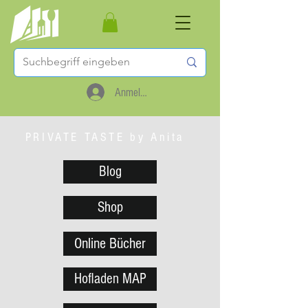
Anmelden
PRIVATE TASTE by Anita
Blog
Shop
Online Bücher
Hofladen MAP