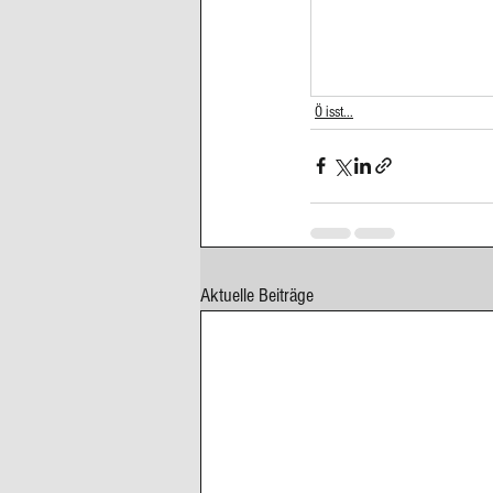
Cupcakes, Muffins
Dessert Kom
Ö isst...
Erdbeeren
Feigen
Fisch
Aktuelle Beiträge