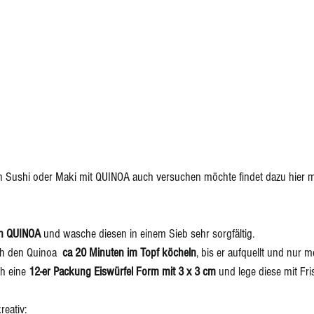
Sushi oder Maki mit QUINOA auch versuchen möchte findet dazu hier me
en QUINOA
 und wasche diesen in einem Sieb sehr sorgfältig.
ch den Quinoa  
ca 20 Minuten im Topf köcheln
, bis er aufquellt und nur m
h eine 
12-er Packung Eiswürfel Form mit 3 x 3 cm
 und lege diese mit Fri
reativ: