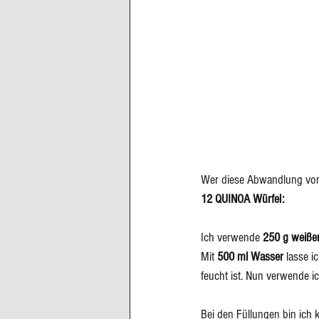
Wer diese Abwandlung von 
12 QUINOA Würfel:
Ich verwende 
250 g weiß
Mit 
500 ml Wasser
 lasse i
feucht ist. Nun verwende ic
Bei den Füllungen bin ich k