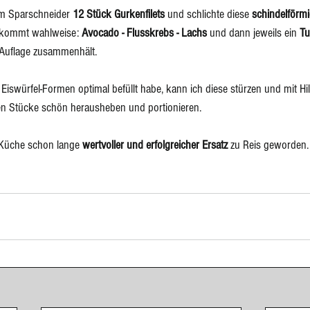
em Sparschneider 
12 Stück Gurkenfilets
 und schlichte diese 
schindelförmig
 kommt wahlweise: 
Avocado - Flusskrebs - Lachs
 und dann jeweils ein 
Tu
 Auflage zusammenhält. 
Eiswürfel-Formen optimal befüllt habe, kann ich diese stürzen und mit Hil
lnen Stücke schön herausheben und portionieren.
 Küche schon lange 
wertvoller und erfolgreicher Ersatz 
zu Reis geworden.