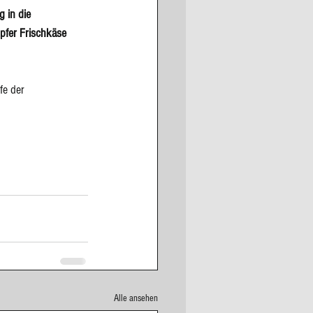
 in die 
pfer Frischkäse 
fe der 
Alle ansehen