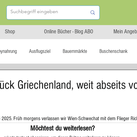
Shop
Online Bücher - Blog ABO
Mein Angeb
bynahrung
Ausflugsziel
Bauernmärkte
Buschenschank
Linz isst...
Maxi.Genuss
OÖ-Gesundheitsholding
tück Griechenland, weit abseits 
l statt global
Startup
Asiatische Küche
Aufstrich
ai 2025. Früh morgens verlassen wir Wien-Schwechat mit dem Flieger Ric
tterteig
Blechkuchen
Brot
Biskuit
Burger
Möchtest du weiterlesen?