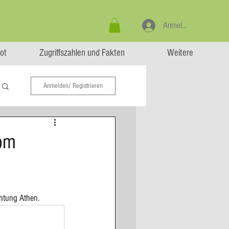
Anmelden
ot
Zugriffszahlen und Fakten
Weitere
Anmelden/ Registrieren
vom
htung Athen. 