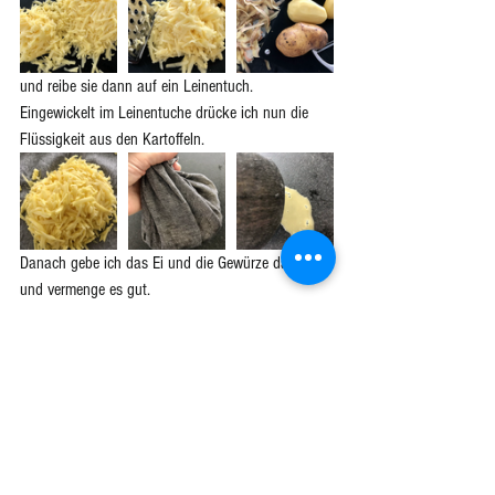
und reibe sie dann auf ein Leinentuch. 
Eingewickelt im Leinentuche drücke ich nun die 
Flüssigkeit aus den Kartoffeln.
Danach gebe ich das Ei und die Gewürze dazu 
und vermenge es gut.
In der Pfanne backe ich die Rösti kurz heraus, bis 
sie beidseitig goldgelb sind.