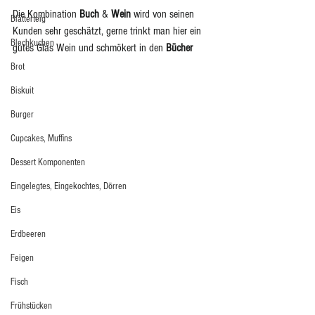
Die Kombination 
Buch
 & 
Wein
 wird von seinen 
Blätterteig
Kunden sehr geschätzt, gerne trinkt man hier ein 
Blechkuchen
gutes Glas Wein und schmökert in den 
Bücher
Brot
Biskuit
Burger
Cupcakes, Muffins
Dessert Komponenten
Eingelegtes, Eingekochtes, Dörren
Eis
Erdbeeren
Feigen
Fisch
Frühstücken