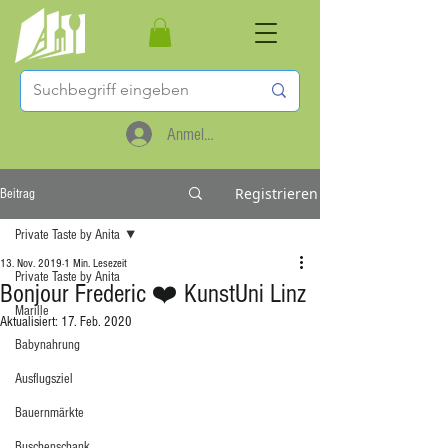
Anmelden
Registrieren
Beitrag
Private Taste by Anita
13. Nov. 2019
1 Min. Lesezeit
Private Taste by Anita
Bonjour Frederic ❤️ KunstUni Linz
Marille
Aktualisiert:
17. Feb. 2020
Babynahrung
Ausflugsziel
Bauernmärkte
Buschenschank