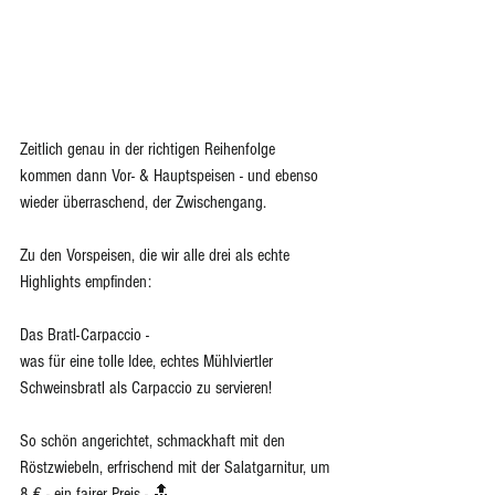
Zeitlich genau in der richtigen Reihenfolge 
kommen dann Vor- & Hauptspeisen - und ebenso 
wieder überraschend, der Zwischengang.
Zu den Vorspeisen, die wir alle drei als echte 
Highlights empfinden:
Das Bratl-Carpaccio - 
was für eine tolle Idee, echtes Mühlviertler 
Schweinsbratl als Carpaccio zu servieren!  
So schön angerichtet, schmackhaft mit den 
Röstzwiebeln, erfrischend mit der Salatgarnitur, um 
8 € - ein fairer Preis - 🔝