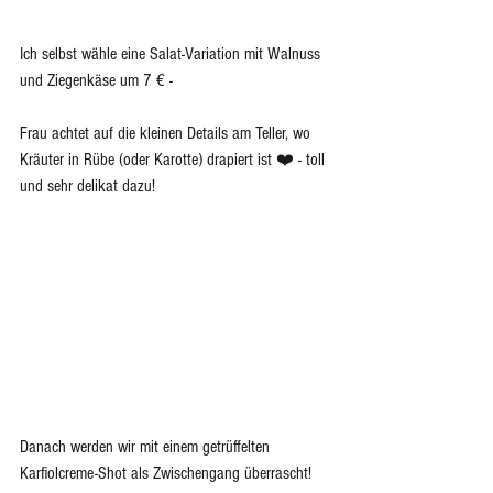
Ich selbst wähle eine Salat-Variation mit Walnuss 
und Ziegenkäse um 7 € -
Frau achtet auf die kleinen Details am Teller, wo 
Kräuter in Rübe (oder Karotte) drapiert ist ❤️ - toll 
und sehr delikat dazu! 
Danach werden wir mit einem getrüffelten 
Karfiolcreme-Shot als Zwischengang überrascht! 