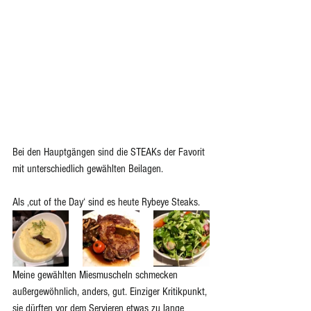
Bei den Hauptgängen sind die STEAKs der Favorit 
mit unterschiedlich gewählten Beilagen.
Als ‚cut of the Day‘ sind es heute Rybeye Steaks.
Meine gewählten Miesmuscheln schmecken 
außergewöhnlich, anders, gut. Einziger Kritikpunkt, 
sie dürften vor dem Servieren etwas zu lange 