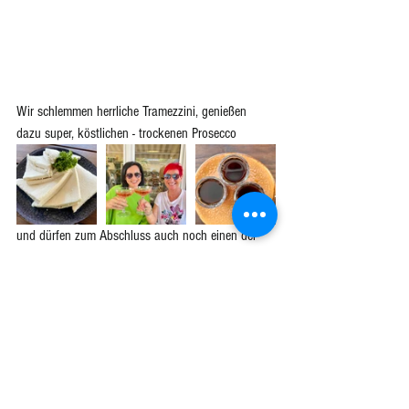
Wir schlemmen herrliche Tramezzini, genießen 
dazu super, köstlichen - trockenen Prosecco 
und dürfen zum Abschluss auch noch einen der 
besten Iced Coffee probieren, den es auch zum 
Mitnehmen gibt ☝️