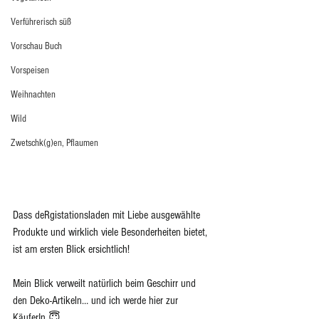
Verführerisch süß
Vorschau Buch
Vorspeisen
Weihnachten
Wild
Zwetschk(g)en, Pflaumen
Dass deRgistationsladen mit Liebe ausgewählte 
Produkte und wirklich viele Besonderheiten bietet, 
ist am ersten Blick ersichtlich!
Mein Blick verweilt natürlich beim Geschirr und 
den Deko-Artikeln… und ich werde hier zur 
KäuferIn 😇