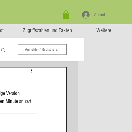
Anmelden
ot
Zugriffszahlen und Fakten
Weitere
Anmelden/ Registrieren
ige Version 
en Minute an zart 