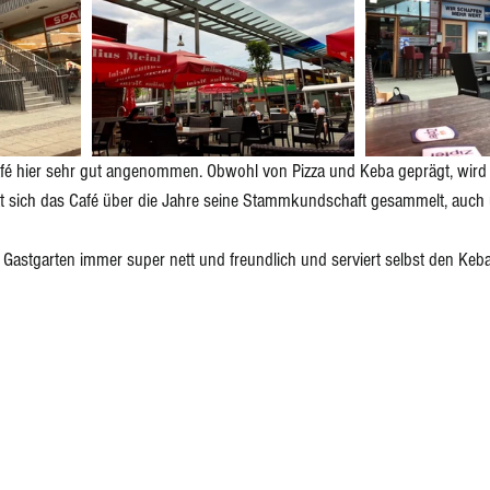
ponenten
Eingelegtes, Eingekochtes, Dörren
Eis
fé hier sehr gut angenommen. Obwohl von Pizza und Keba geprägt, wird hi
hat sich das Café über die Jahre seine Stammkundschaft gesammelt, auch
em Gastgarten immer super nett und freundlich und serviert selbst den Ke
 