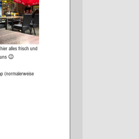
er alles frisch und 
 uns 😉
bap (normalerweise 