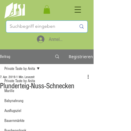
Anmelden
Registrieren
Beitrag
Private Taste by Anita
7. Apr. 2019
1 Min. Lesezeit
Private Taste by Anita
Plunderteig-Nuss-Schnecken
Marille
Babynahrung
Ausflugsziel
Bauernmärkte
Buschenschank