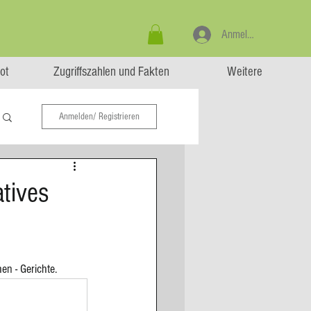
Anmelden
ot
Zugriffszahlen und Fakten
Weitere
Anmelden/ Registrieren
atives
en - Gerichte.