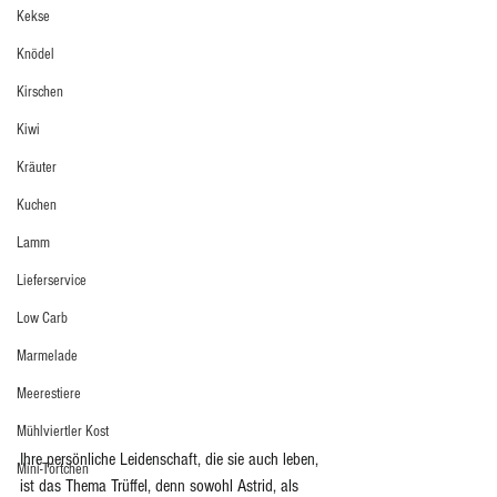
Kekse
Knödel
Kirschen
Kiwi
Kräuter
Kuchen
Lamm
Lieferservice
Low Carb
Marmelade
Meerestiere
Mühlviertler Kost
Ihre persönliche Leidenschaft, die sie auch leben, 
Mini-Törtchen
ist das Thema Trüffel, denn sowohl Astrid, als 