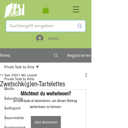
Anmelden
Registrieren
Beitrag
Private Taste by Anita
11. Sept. 2020
1 Min. Lesezeit
Private Taste by Anita
Zwetschk(g)en-Tartelettes
Marille
Möchtest du weiterlesen?
Babynahrung
private-taste.at abonnieren, um diesen Beitrag 
weiterlesen zu können.
Ausflugsziel
Bauernmärkte
Jetzt abonnieren
Buschenschank