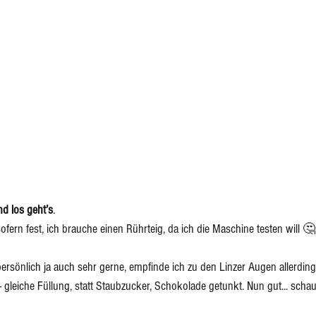
d los geht’s
. 
fern fest, ich brauche einen Rührteig, da ich die Maschine testen will 🤔
ersönlich ja auch sehr gerne, empfinde ich zu den Linzer Augen allerding
 - gleiche Füllung, statt Staubzucker, Schokolade getunkt. Nun gut... scha