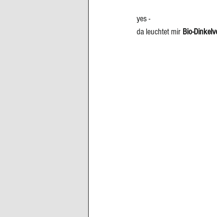
yes -
da leuchtet mir 
Bio-Dinkelv