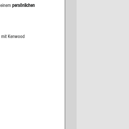
meinem 
persönlichen 
un mit Kenwood 