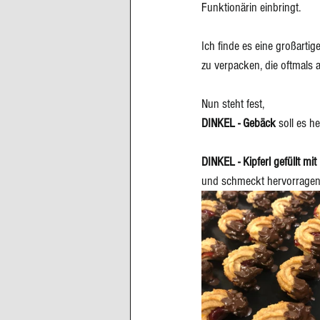
Funktionärin
einbringt.
Ich finde es eine großarti
zu verpacken, die oftmals a
Nun steht fest, 
DINKEL - Gebäck 
soll es h
DINKEL - Kipferl gefüllt m
und schmeckt hervorragen