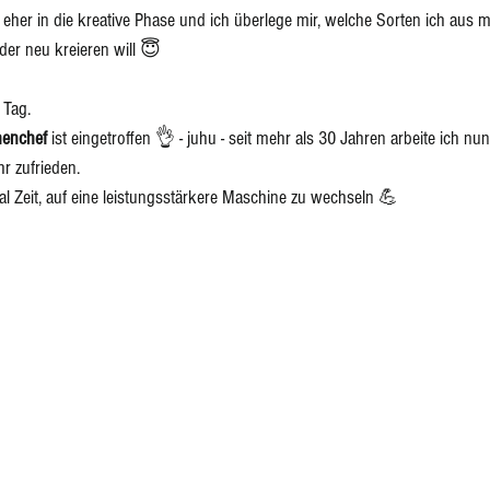
 eher in die kreative Phase und ich überlege mir, welche Sorten ich aus 
der neu kreieren will 😇
 Tag.
enchef 
ist eingetroffen 👌 - juhu - seit mehr als 30 Jahren arbeite ich n
r zufrieden.
l Zeit, auf eine leistungsstärkere Maschine zu wechseln 💪