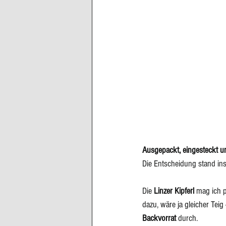
Ausgepackt, eingesteckt un
Die Entscheidung stand inso
Die 
Linzer Kipferl 
mag ich p
dazu, wäre ja gleicher Teig
Backvorrat
 durch.