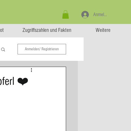
Anmelden
ot
Zugriffszahlen und Fakten
Weitere
Anmelden/ Registrieren
pferl ❤️