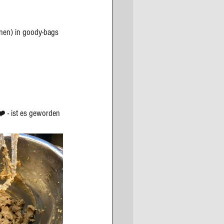
nnen) in goody-bags 
 - ist es geworden 