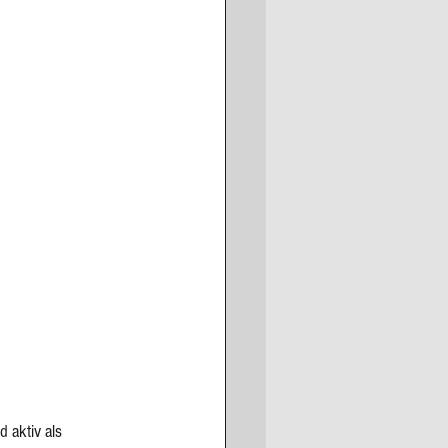
 
d 
aktiv als 