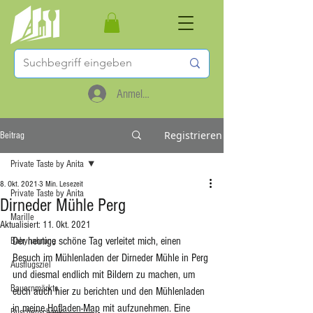
Anmelden
Registrieren
Beitrag
Private Taste by Anita
8. Okt. 2021
3 Min. Lesezeit
Private Taste by Anita
Dirneder Mühle Perg
Marille
Aktualisiert:
11. Okt. 2021
Der heutige schöne Tag verleitet mich, einen 
Babynahrung
Besuch im Mühlenladen der Dirneder Mühle in Perg 
Ausflugsziel
und diesmal endlich mit Bildern zu machen, um 
Bauernmärkte
euch auch hier zu berichten und den Mühlenladen 
in meine 
Hofladen-Map
 mit aufzunehmen. Eine 
Buschenschank