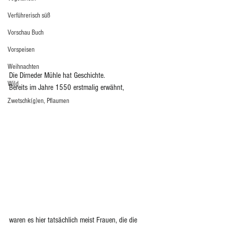
Verführerisch süß
Vorschau Buch
Vorspeisen
Weihnachten
Die Dirneder Mühle hat Geschichte. 
Wild
Bereits im Jahre 1550 erstmalig erwähnt, 
Zwetschk(g)en, Pflaumen
waren es hier tatsächlich meist Frauen, die die 