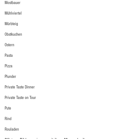
Mostbauer
Mühlviertel
Mürbteig
Obstkuchen
Ostern
Pasta
Pizza
Plunder
Private Taste Dinner
Private Taste on Tour
Pute
Rind
Rouladen