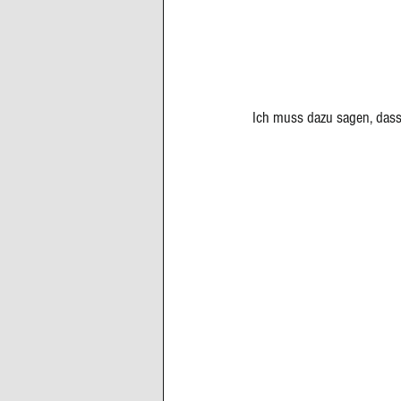
Ich muss dazu sagen, dass 