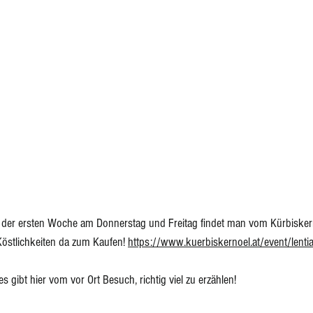
 der ersten Woche am Donnerstag und Freitag findet man vom Kürbiskern
stlichkeiten da zum Kaufen! 
https://www.kuerbiskernoel.at/event/lentia-
 gibt hier vom vor Ort Besuch, richtig viel zu erzählen!