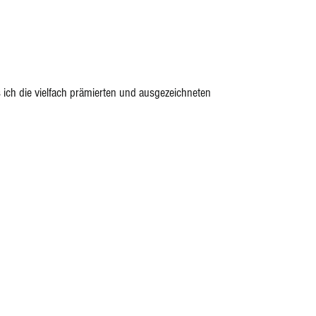
ich die vielfach prämierten und ausgezeichneten  