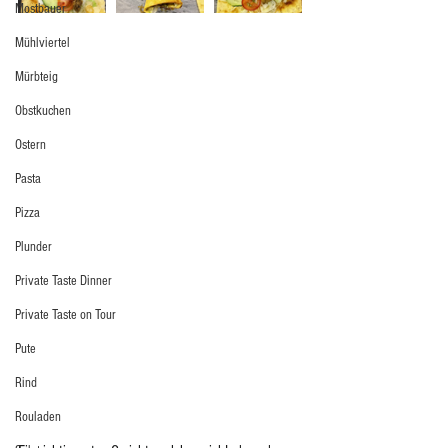
Mostbauer
Mühlviertel
Mürbteig
Obstkuchen
Ostern
Pasta
Pizza
Plunder
Private Taste Dinner
Private Taste on Tour
Pute
Rind
Rouladen