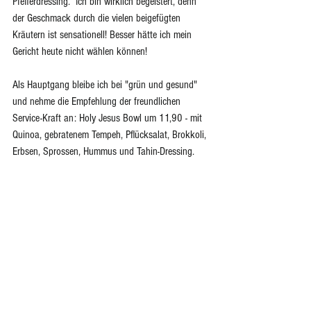
Pfefferdressing.  Ich bin wirklich begeistert, denn 
der Geschmack durch die vielen beigefügten 
Kräutern ist sensationell! Besser hätte ich mein 
Gericht heute nicht wählen können!
Als Hauptgang bleibe ich bei "grün und gesund" 
und nehme die Empfehlung der freundlichen 
Service-Kraft an: Holy Jesus Bowl um 11,90 - mit 
Quinoa, gebratenem Tempeh, Pflücksalat, Brokkoli, 
Erbsen, Sprossen, Hummus und Tahin-Dressing.