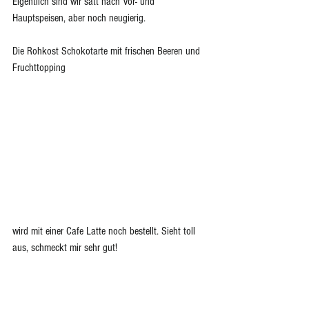
Eigentlich sind wir satt nach Vor- und 
Hauptspeisen, aber noch neugierig.
Die Rohkost Schokotarte mit frischen Beeren und 
Fruchttopping 
wird mit einer Cafe Latte noch bestellt. Sieht toll 
aus, schmeckt mir sehr gut!