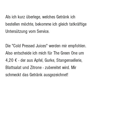
Als ich kurz überlege, welches Getränk ich 
bestellen möchte, bekomme ich gleich tatkräftige 
Untersützung vom Service. 
Die "Cold Pressed Juices" werden mir empfohlen. 
Also entscheide ich mich für The Green One um 
4,20 € - der aus Apfel, Gurke, Stangensellerie, 
Blattsalat und Zitrone - zubereitet wird. Mir 
schmeckt das Getränk ausgezeichnet!