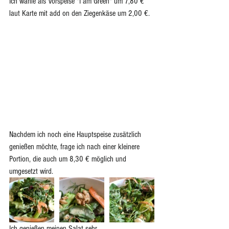
Ich wähle als Vorspeise "I am Green" um 7,80 € 
laut Karte mit add on den Ziegenkäse um 2,00 €. 
Nachdem ich noch eine Hauptspeise zusätzlich 
genießen möchte, frage ich nach einer kleinere 
Portion, die auch um 8,30 € möglich und 
umgesetzt wird.  
Ich genießen meinen Salat sehr.