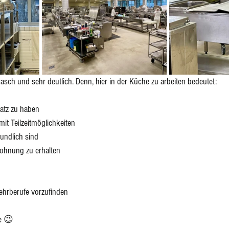
asch und sehr deutlich. Denn, hier in der Küche zu arbeiten bedeutet: 
atz zu haben 
mit Teilzeitmöglichkeiten 
undlich sind
ohnung zu erhalten
ehrberufe vorzufinden
e 😉