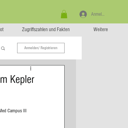
Anmelden
ot
Zugriffszahlen und Fakten
Weitere
Anmelden/ Registrieren
im Kepler
 Med Campus III 