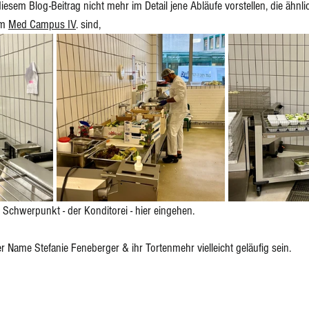
iesem Blog-Beitrag nicht mehr im Detail jene Abläufe vorstellen, die ähn
m 
Med Campus IV
. sind, 
 Schwerpunkt - der Konditorei - hier eingehen. 
Name Stefanie Feneberger & ihr Tortenmehr vielleicht geläufig sein. 