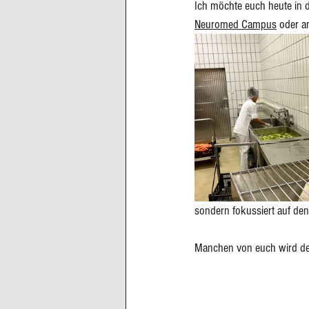
Ich möchte euch heute in d
Neuromed Campus
 oder a
sondern fokussiert auf den
Manchen von euch wird der 