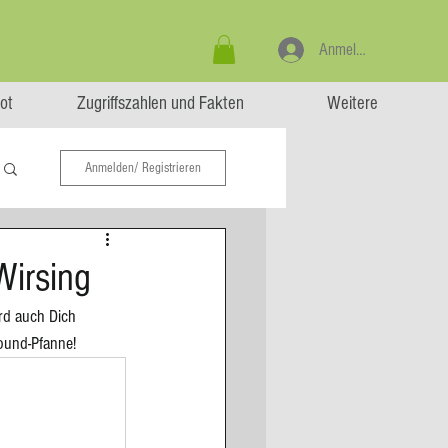
Anmelden
ot
Zugriffszahlen und Fakten
Weitere
Anmelden/ Registrieren
Wirsing
ird auch Dich 
round-Pfanne!