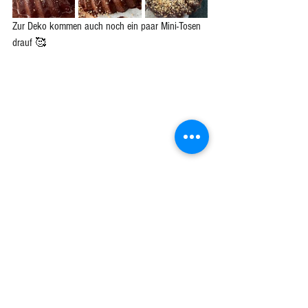
Zur Deko kommen auch noch ein paar Mini-Tosen 
drauf 🥰
Der erste Anschnitt zeigt:
✅ nussig - schokoladig - flaumig 🥰