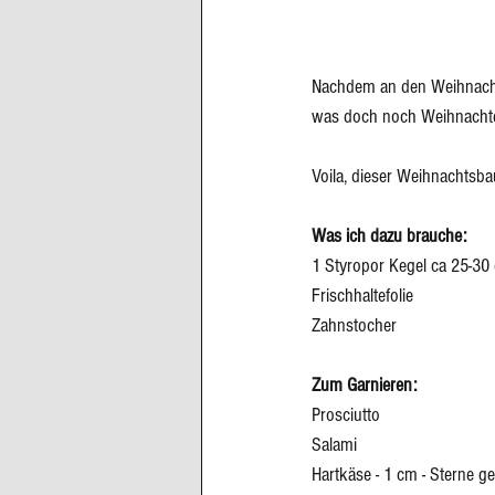
Nachdem an den Weihnachts
was doch noch Weihnachten
Voila, dieser Weihnachtsba
Was ich dazu brauche: 
1 Styropor Kegel ca 25-30
Frischhaltefolie
Zahnstocher
Zum Garnieren: 
Prosciutto
Salami
Hartkäse - 1 cm - Sterne g