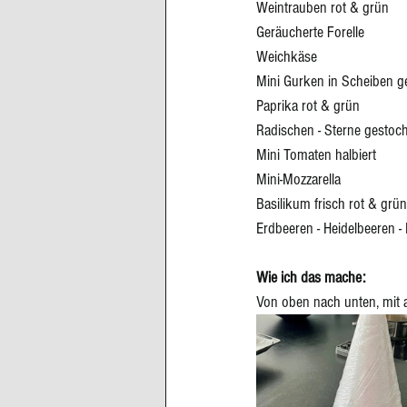
Weintrauben rot & grün
Geräucherte Forelle
Weichkäse 
Mini Gurken in Scheiben g
Paprika rot & grün
Radischen - Sterne gestoc
Mini Tomaten halbiert
Mini-Mozzarella 
Basilikum frisch rot & grün
Erdbeeren - Heidelbeeren 
Wie ich das mache: 
Von oben nach unten, mit a