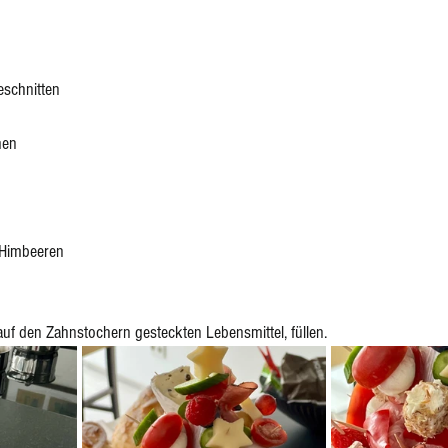
eschnitten
hen
- Himbeeren
uf den Zahnstochern gesteckten Lebensmittel, füllen. 