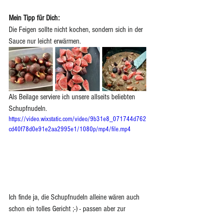
Mein Tipp für Dich:
Die Feigen sollte nicht kochen, sondern sich in der 
Sauce nur leicht erwärmen.
Als Beilage serviere ich unsere allseits beliebten 
Schupfnudeln.
https://video.wixstatic.com/video/9b31e8_071744d762
cd40f78d0e91e2aa2995e1/1080p/mp4/file.mp4
Ich finde ja, die Schupfnudeln alleine wären auch 
schon ein tolles Gericht ;-) - passen aber zur 