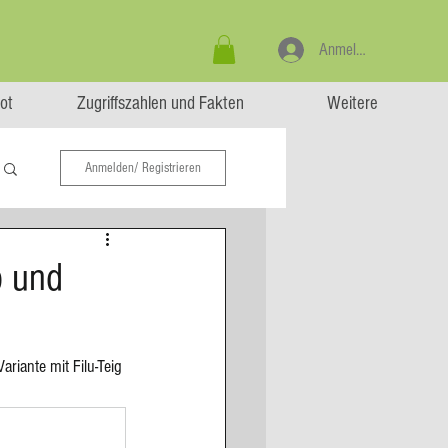
Anmelden
ot
Zugriffszahlen und Fakten
Weitere
Anmelden/ Registrieren
p und
riante mit Filu-Teig 