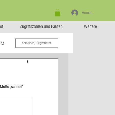
Anmelden
ot
Zugriffszahlen und Fakten
Weitere
Anmelden/ Registrieren
otto ‚schnell‘ 