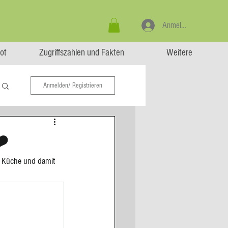
Anmelden
ot
Zugriffszahlen und Fakten
Weitere
Anmelden/ Registrieren
❤️
e Küche und damit 