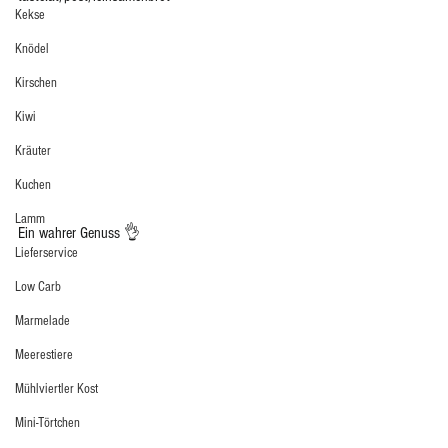
Kekse
Knödel
Kirschen
Kiwi
Kräuter
Kuchen
Lamm
Ein wahrer Genuss 👌
Lieferservice
Low Carb
Marmelade
Meerestiere
Mühlviertler Kost
Mini-Törtchen