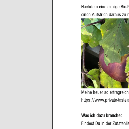
Nachdem eine einzige Bio-Pf
einen Aufstrich daraus zu 
Meine heuer so ertragreiche
https://www.private-taste.a
Was ich dazu brauche: 
Findest Du in der Zutatenli