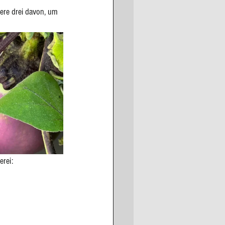
tere drei davon, um 
rei: 