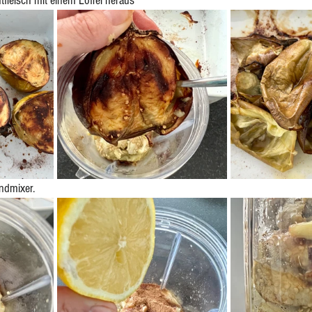
fleisch mit einem Löffel heraus 
ndmixer. 