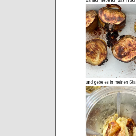
Danach hebe ich das Frucht
und gebe es in meinen Sta