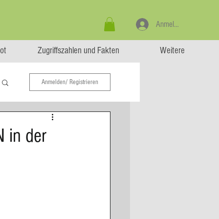
Anmelden
ot
Zugriffszahlen und Fakten
Weitere
Anmelden/ Registrieren
in der