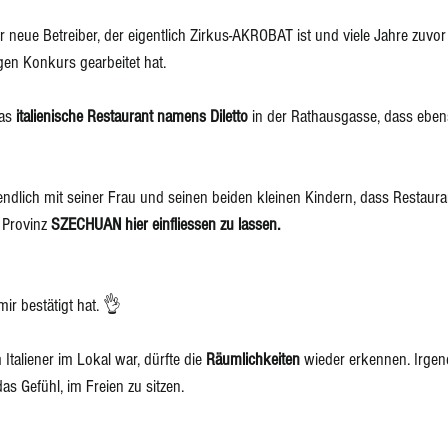
r neue Betreiber, der eigentlich Zirkus-AKROBAT ist und viele Jahre zuvor
gen Konkurs gearbeitet hat. 
as 
italienische Restaurant namens Diletto
 in der Rathausgasse, dass eben
ztendlich mit seiner Frau und seinen beiden kleinen Kindern, dass Restau
Provinz 
SZECHUAN hier einfliessen zu lassen. 
ir bestätigt hat. 👌
taliener im Lokal war, dürfte die 
Räumlichkeiten
 wieder erkennen. Irgen
as Gefühl, im Freien zu sitzen.