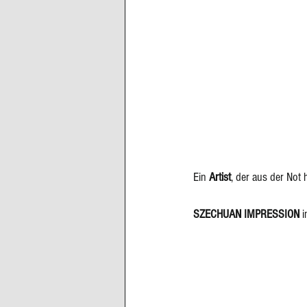
Ein 
Artist
, der aus der Not 
SZECHUAN IMPRESSION 
i