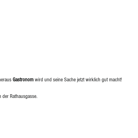
heraus 
Gastronom
 wird und seine Sache jetzt wirklich gut macht! 
n der Rathausgasse. 