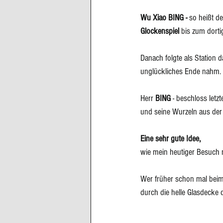
Wu Xiao BING - 
so heißt de
Glockenspiel 
bis zum dorti
Danach folgte als Station d
unglückliches Ende nahm. 
Herr 
BING
 - beschloss let
und seine Wurzeln aus der 
Eine sehr gute Idee, 
wie mein heutiger Besuch m
Wer früher schon mal beim I
durch die helle Glasdecke d