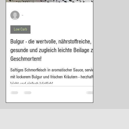
-
Low Carb
Bulgur - die wertvolle, nährstoffreiche,
gesunde und zugleich leichte Beilage zu
Geschmortem!
Saftiges Schmorfleisch in aromatischer Sauce, serviert
mit lockerem Bulgur und frischen Kräutern - herzhaft,
leicht und einfach köstlich!