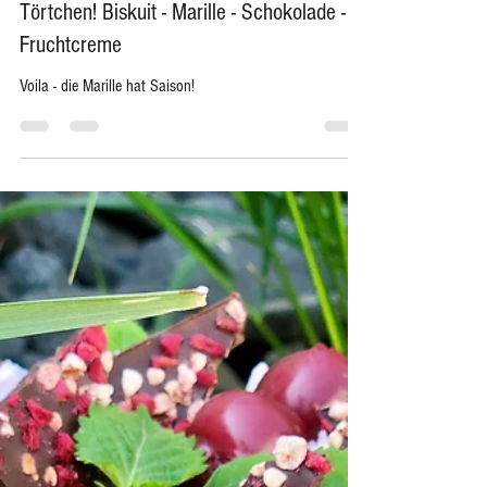
-
Vorschau Buch
Verliebt in meine Marillen - Fruchtgenuss -
Törtchen! Biskuit - Marille - Schokolade -
Fruchtcreme
Voila - die Marille hat Saison!