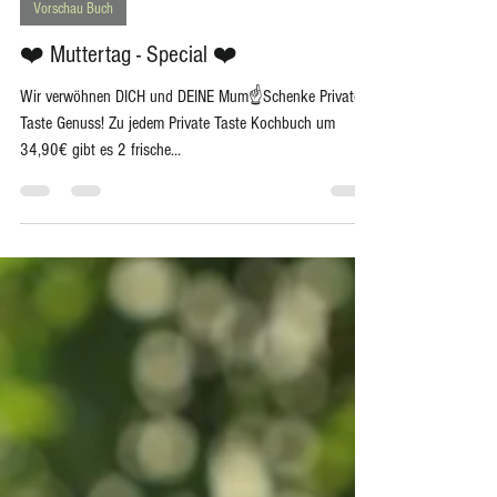
-
Vorschau Buch
❤️ Muttertag - Special ❤️
Wir verwöhnen DICH und DEINE Mum☝️Schenke Private
Taste Genuss! Zu jedem Private Taste Kochbuch um
34,90€ gibt es 2 frische...