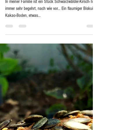
-
Verführerisch süß
Tradition neu interpretiert! Schwarzwälder
Tripcake - sovüguad - sovüschen!
In meiner Familie ist ein Stück Schwarzwälder-Kirsch-Torte
immer sehr begehrt, nach wie vor... Ein flaumiger Biskuit-
Kakao-Boden, etwas...