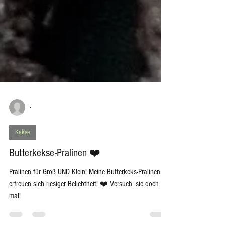
-
Kekse
Butterkekse-Pralinen ❤️
Pralinen für Groß UND Klein! Meine Butterkeks-Pralinen
erfreuen sich riesiger Beliebtheit! ❤️ Versuch‘ sie doch
mal!