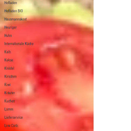
Hofladen
Hofläden BIO
Hausmannskost
Heuriger
Huhn
Internationale Küche
Kalb
Kekse
Knödel
Kirschen
Kiwi
Kräuter
Kuchen
Lamm
Lieferservice
Low Carb