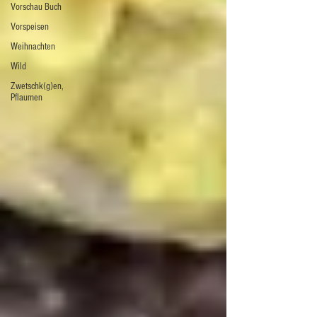
Vorschau Buch
Vorspeisen
Weihnachten
Wild
Zwetschk(g)en,
Pflaumen