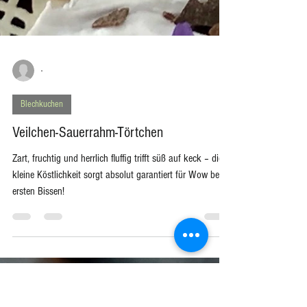
-
Blechkuchen