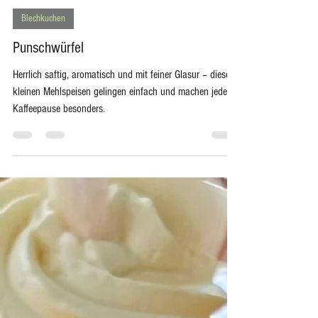
-
Blechkuchen
Punschwürfel
Herrlich saftig, aromatisch und mit feiner Glasur – diese
kleinen Mehlspeisen gelingen einfach und machen jede
Kaffeepause besonders.