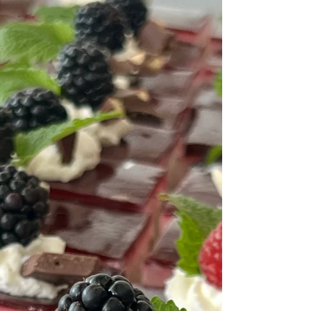
Ribiseln aus Omas Garten und ein Kuchen für jede
Jahreszeit. Warum dieses geling-sichere Rezept bei mir
nie aus der Mode kommt. Schau rein!