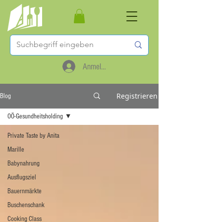
Anmelden
Registrieren
Blog
OÖ-Gesundheitsholding
Private Taste by Anita
Marille
Babynahrung
Ausflugsziel
Bauernmärkte
Buschenschank
Cooking Class