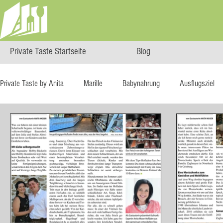
Private Taste Startseite
Blog
Private Taste by Anita
Marille
Babynahrung
Ausflugsziel
Maxi.Genuss
OÖ-Gesundheitsholding
Ö isst...
Reise
Dessert
Blätterteig
Blechkuchen
Brot
Biskuit
Eis
Erdbeeren
Feigen
Fisch