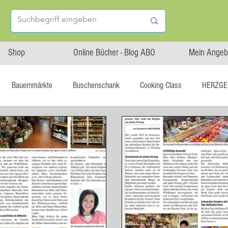
Shop
Online Bücher - Blog ABO
Mein Angeb
Bauernmärkte
Buschenschank
Cooking Class
HERZGE
-Blog
Regional statt global
Startup
Asiatische Küche
Burger
Cupcakes, Muffins
Dessert Komponenten
Eing