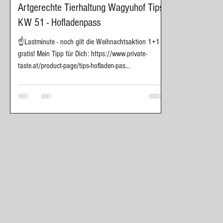
Artgerechte Tierhaltung Wagyuhof Tips
KW 51 - Hofladenpass
☝️Lastminute - noch gilt die Weihnachtsaktion 1+1
gratis! Mein Tipp für Dich: https://www.private-
taste.at/product-page/tips-hofladen-pas...