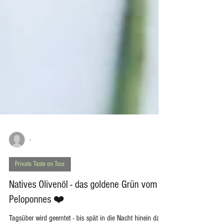
-
Private Taste on Tour