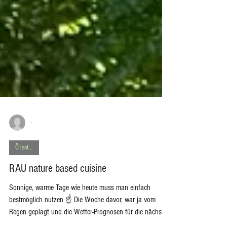
-
Ö isst...
RAU nature based cuisine
Sonnige, warme Tage wie heute muss man einfach
bestmöglich nutzen ☝️ Die Woche davor, war ja vom