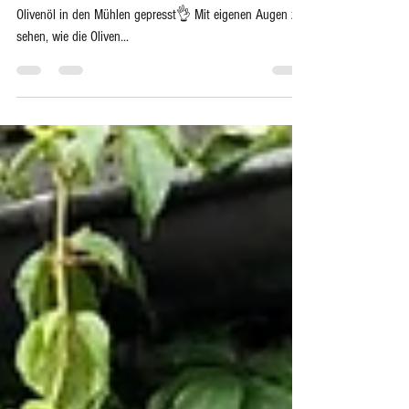
Natives Olivenöl - das goldene Grün vom
Peloponnes ❤️
Tagsüber wird geerntet - bis spät in die Nacht hinein das
Olivenöl in den Mühlen gepresst👌 Mit eigenen Augen zu
sehen, wie die Oliven...